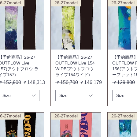
6-27model
26-27model
26-27model
【予約商品】26-27
【予約商品】26-27
【予約商品】2
OUTFLOW Live
OUTFLOW Live 154
OUTFLOW P
157(アウトフロウ ラ
WIDE(アウトフロウ
156(アウト
イブ157)
ライブ154ワイド)
ーファット15
通常価格
セール価格
通常価格
セール価格
通常価格
￥152,900
￥148,313
￥150,700
￥146,179
￥129,800
Size
Size
Size
6-27model
26-27model
26-27model