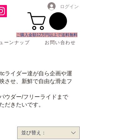
ログイン
​ご購入金額12万円以上で送料無料
ューンナップ
お問い合わせ
龍etcライダー達が自ら企画や運
映させ、新鮮で自由な滑走フ
パウダー/フリーライドまで
ただきたいです。
並び替え：