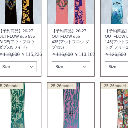
【予約商品】26-27
【予約商品】26-27
【予約商品】2
OUTFLOW dub 535
OUTFLOW dub
OUTFLOW Bi
WIDE(アウトフロウ
435(アウトフロウ ダ
148(アウト
ダブ535ワイド)
ブ435)
ッグ フリー1
通常価格
セール価格
通常価格
セール価格
通常価格
￥118,800
￥115,236
￥116,600
￥113,102
￥126,500
Size
Size
Size
5-26model
25-26model
25-26model