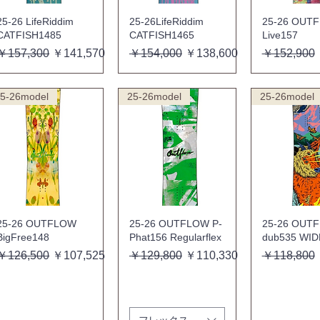
25-26 LifeRiddim
25-26LifeRiddim
25-26 OUT
CATFISH1485
CATFISH1465
Live157
通常価格
セール価格
通常価格
セール価格
通常価格
￥157,300
￥141,570
￥154,000
￥138,600
￥152,900
5-26model
25-26model
25-26model
25-26 OUTFLOW
25-26 OUTFLOW P-
25-26 OUT
BigFree148
Phat156 Regularflex
dub535 WID
通常価格
セール価格
通常価格
セール価格
通常価格
￥126,500
￥107,525
￥129,800
￥110,330
￥118,800
フレックス