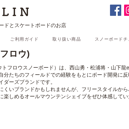
LIN
ードとスケートボードのお店
ご利用ガイド
取り扱い商品
スノーボードチ
トフロウ)
rds（アウトフロウスノーボード）は、西山勇・松浦将・山下
自分たちのフィールドでの経験をもとにボード開発に反
イダーズブランドです。
にくいブランドかもしれませんが、フリースタイルから
に楽しめるオールマウンテンシェイプをぜひ体感してい