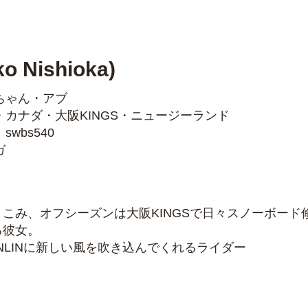
o Nishioka)
ちゃん・アブ
カナダ・大阪KINGS・ニュージーランド
wbs540
ガ
こみ、オフシーズンは大阪KINGSで日々スノーボード
る彼女。
NLINに新しい風を吹き込んでくれるライダー