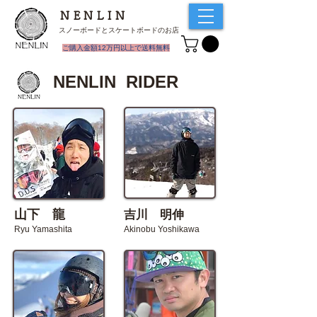
NENLIN
スノーボードとスケートボードのお店
​ご購入金額12万円以上で送料無料
​NENLIN RIDER
​山下 龍
​吉川 明伸
​Ryu Yamashita
Akinobu Yoshikawa