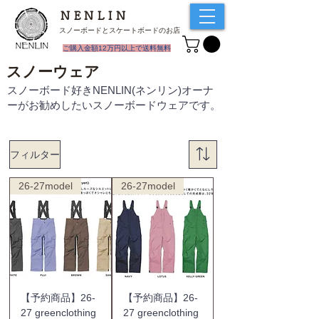
NENLIN
スノーボードとスケートボードのお店
​ご購入金額12万円以上で送料無料
スノーウェア
スノーボード好きNENLIN(ネンリン)オーナ
ーがお勧めしたいスノーボードウェアです。
フィルター
26-27model
26-27model
【予約商品】26-
【予約商品】26-
27 greenclothing
27 greenclothing