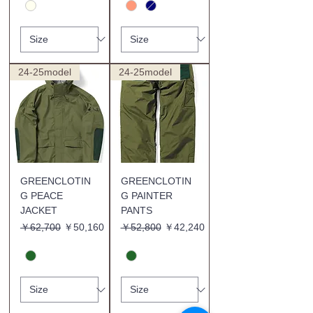
24-25model
24-25model
GREENCLOTIN
GREENCLOTIN
G PEACE
G PAINTER
JACKET
PANTS
通常価格
セール価格
通常価格
セール価格
￥62,700
￥50,160
￥52,800
￥42,240