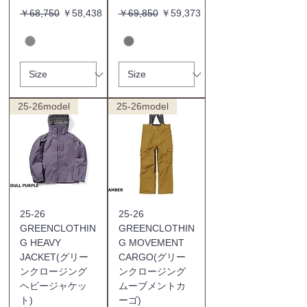
通常価格
セール価格
通常価格
セール価格
￥68,750
￥58,438
￥69,850
￥59,373
25-26model
25-26model
25-26
25-26
GREENCLOTHIN
GREENCLOTHIN
G HEAVY
G MOVEMENT
JACKET(グリー
CARGO(グリー
ンクロージング
ンクロージング
ヘビージャケッ
ムーブメントカ
ト)
ーゴ)