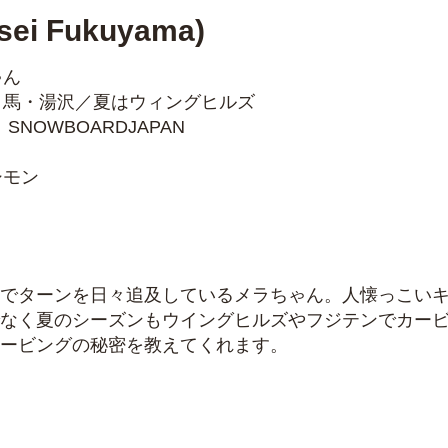
ei Fukuyama)
ゃん
白馬・湯沢／夏はウィングヒルズ
SNOWBOARDJAPAN
シモン
でターンを日々追及しているメラちゃん。人懐っこい
なく夏のシーズンもウイングヒルズやフジテンでカー
カービングの秘密を教えてくれます。​