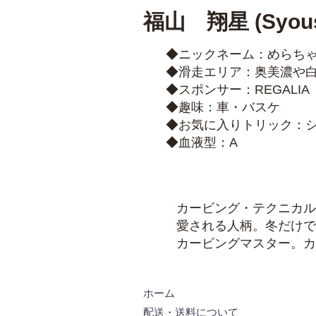
​福山 翔星 (Syous
◆ニックネーム：めらち
​◆滑走エリア：奥美濃や
​◆スポンサー：REGALIA 
​◆趣味​：車・バスケ
​◆お気に入りトリック：
​◆血液型：A
カービング・テクニカル
愛される人柄。冬だけで
​カービングマスター。
ホーム
配送・送料について