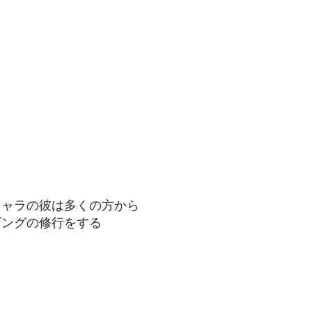
キャラの彼は多くの方から
ビングの修行をする